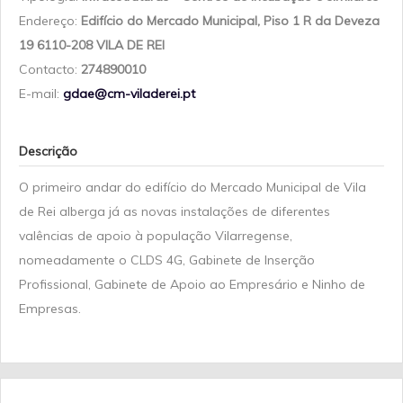
Endereço:
Edifício do Mercado Municipal, Piso 1 R da Deveza
19 6110-208 VILA DE REI
Contacto:
274890010
E-mail:
gdae@cm-viladerei.pt
Descrição
O primeiro andar do edifício do Mercado Municipal de Vila
de Rei alberga já as novas instalações de diferentes
valências de apoio à população Vilarregense,
nomeadamente o CLDS 4G, Gabinete de Inserção
Profissional, Gabinete de Apoio ao Empresário e Ninho de
Empresas.