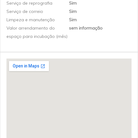
Serviço de reprografia
Sim
Serviço de correio
Sim
Limpeza e manutenção
Sim
Valor arrendamento do
sem informação
espaço para incubação (mês)